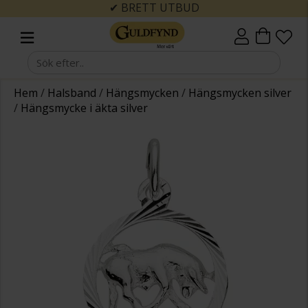
✔ BRETT UTBUD
Hem
/
Halsband
/
Hängsmycken
/
Hängsmycken silver
/
Hängsmycke i äkta silver