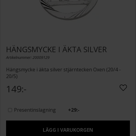
HÄNGSMYCKE I ÄKTA SILVER
Artikelnummer: 20009129
Hängsmycke i äkta silver stjärntecken Oxen (20/4 -
20/5)
149:-
Presentinslagning
+
29:-
LÄGG I VARUKORGEN