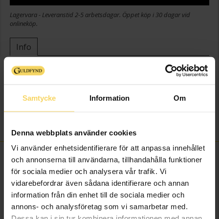
Lagervara - Leveranstid 2-5 arbetsdagar. Öppet köp i 30 dagar vid
onlineköp.
Info
Bredd ca (mm)
14
Diameter ca (mm)
14
Höjd ca (mm)
22
Samtycke
Information
Om
Varumärke
Guldfynd
Material
Silver
Denna webbplats använder cookies
Vi använder enhetsidentifierare för att anpassa innehållet
FINNS OCKSÅ SOM
och annonserna till användarna, tillhandahålla funktioner
för sociala medier och analysera vår trafik. Vi
vidarebefordrar även sådana identifierare och annan
information från din enhet till de sociala medier och
annons- och analysföretag som vi samarbetar med.
Dessa kan i sin tur kombinera informationen med annan