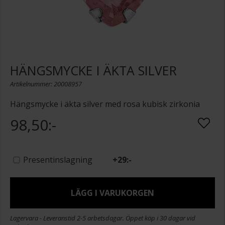
HÄNGSMYCKE I ÄKTA SILVER
Artikelnummer: 20008957
Hängsmycke i äkta silver med rosa kubisk zirkonia
98,50:-
Presentinslagning
+
29:-
LÄGG I VARUKORGEN
Lagervara - Leveranstid 2-5 arbetsdagar. Öppet köp i 30 dagar vid