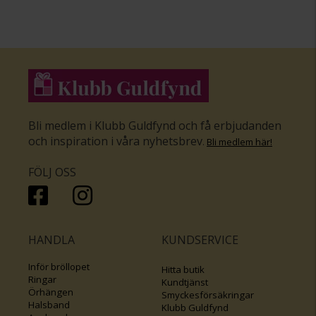
Bli medlem i Klubb Guldfynd och få erbjudanden
och inspiration i våra nyhetsbrev
.
Bli medlem här
!
FÖLJ OSS
HANDLA
KUNDSERVICE
Inför bröllopet
Hitta butik
Ringar
Kundtjänst
Örhängen
Smyckesförsäkringar
Halsband
Klubb Guldfynd