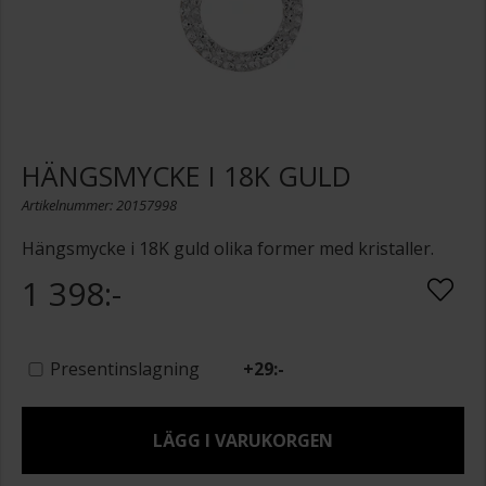
HÄNGSMYCKE I 18K GULD
Artikelnummer: 20157998
Hängsmycke i 18K guld olika former med kristaller.
1 398:-
Presentinslagning
+
29:-
LÄGG I VARUKORGEN