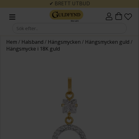
✔ BRETT UTBUD
Hem
/
Halsband
/
Hängsmycken
/
Hängsmycken guld
/
Hängsmycke i 18K guld