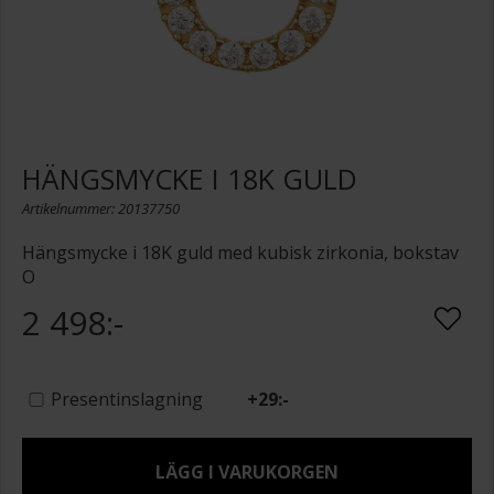
HÄNGSMYCKE I 18K GULD
Artikelnummer: 20137750
Hängsmycke i 18K guld med kubisk zirkonia, bokstav
O
2 498:-
Presentinslagning
+
29:-
LÄGG I VARUKORGEN