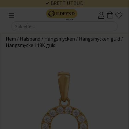
✔ BRETT UTBUD
Hem
/
Halsband
/
Hängsmycken
/
Hängsmycken guld
/
Hängsmycke i 18K guld