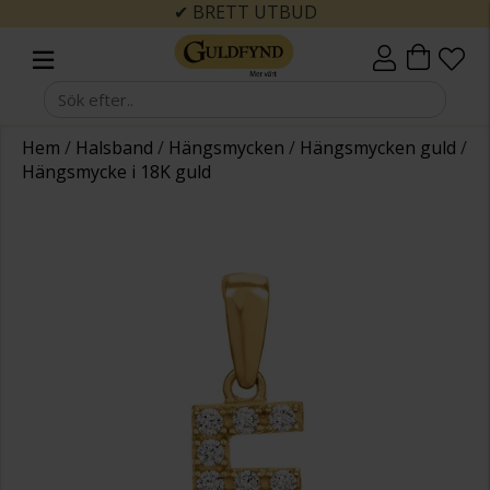
✔ BRETT UTBUD
Hem
/
Halsband
/
Hängsmycken
/
Hängsmycken guld
/
Hängsmycke i 18K guld