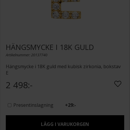
HÄNGSMYCKE I 18K GULD
Artikelnummer: 20137740
Hängsmycke i 18K guld med kubisk zirkonia, bokstav
E
2 498:-
Presentinslagning
+
29:-
LÄGG I VARUKORGEN