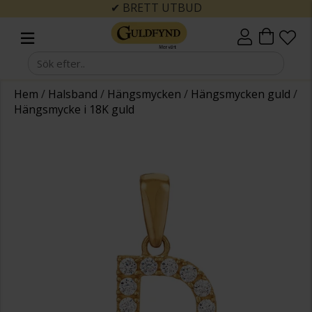
✔ BRETT UTBUD
Hem
/
Halsband
/
Hängsmycken
/
Hängsmycken guld
/
Hängsmycke i 18K guld