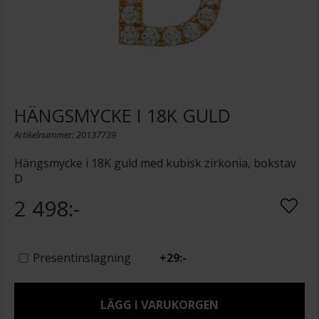
HÄNGSMYCKE I 18K GULD
Artikelnummer: 20137739
Hängsmycke i 18K guld med kubisk zirkonia, bokstav
D
2 498:-
Presentinslagning
+
29:-
LÄGG I VARUKORGEN