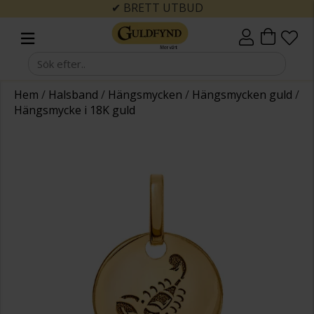
✔ BRETT UTBUD
Hem
/
Halsband
/
Hängsmycken
/
Hängsmycken guld
/
Hängsmycke i 18K guld