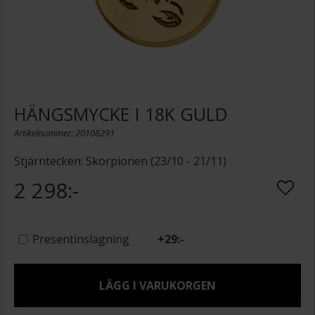
HÄNGSMYCKE I 18K GULD
Artikelnummer: 20108291
Stjärntecken: Skorpionen (23/10 - 21/11)
2 298:-
Presentinslagning
+
29:-
LÄGG I VARUKORGEN