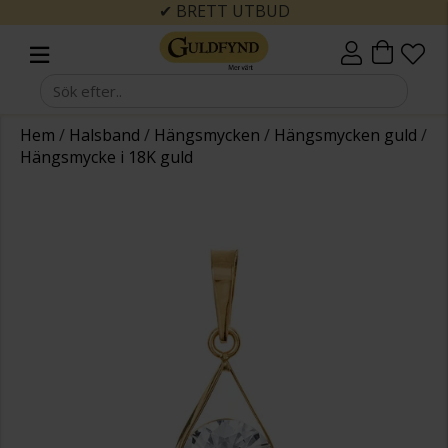
✔ BRETT UTBUD
Hem
/
Halsband
/
Hängsmycken
/
Hängsmycken guld
/
Hängsmycke i 18K guld