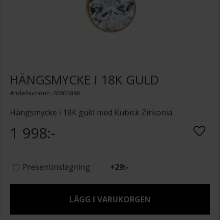
HÄNGSMYCKE I 18K GULD
Artikelnummer: 20003896
Hängsmycke i 18K guld med Kubisk Zirkonia
1 998:-
Presentinslagning
+
29:-
LÄGG I VARUKORGEN