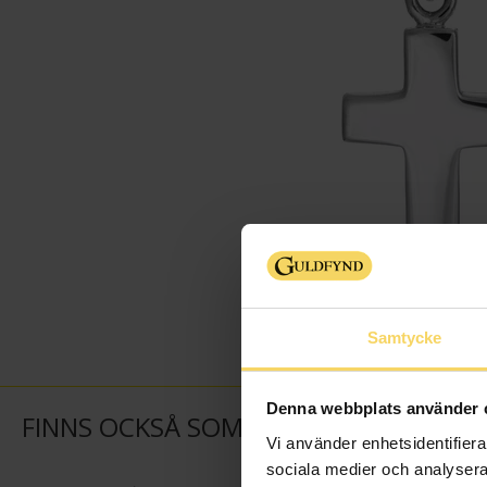
Samtycke
Denna webbplats använder 
FINNS OCKSÅ SOM
Vi använder enhetsidentifierar
sociala medier och analysera 