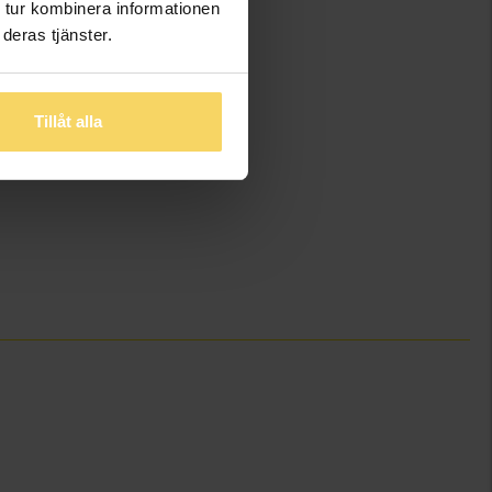
 tur kombinera informationen
deras tjänster.
Tillåt alla