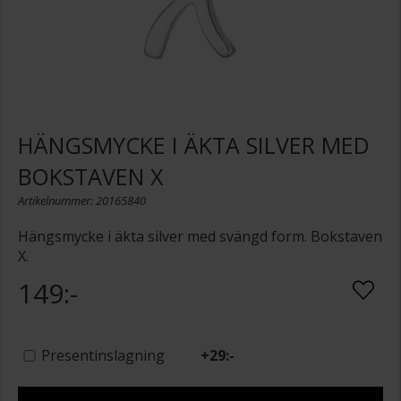
HÄNGSMYCKE I ÄKTA SILVER MED
BOKSTAVEN X
Artikelnummer: 20165840
Hängsmycke i äkta silver med svängd form. Bokstaven
X.
149:-
Presentinslagning
+
29:-