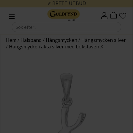
✔ BRETT UTBUD
Hem
/
Halsband
/
Hängsmycken
/
Hängsmycken silver
/
Hängsmycke i äkta silver med bokstaven X