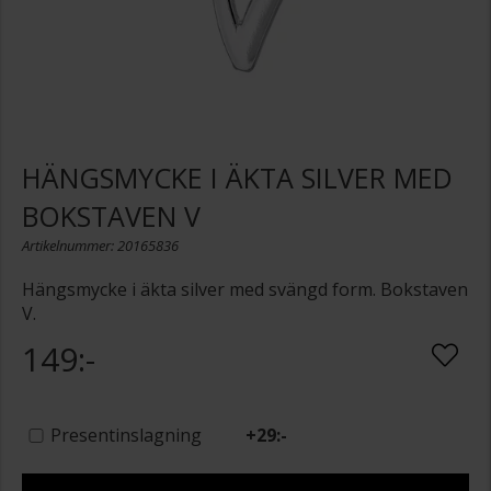
HÄNGSMYCKE I ÄKTA SILVER MED
BOKSTAVEN V
Artikelnummer: 20165836
Hängsmycke i äkta silver med svängd form. Bokstaven
V.
149:-
Presentinslagning
+
29:-