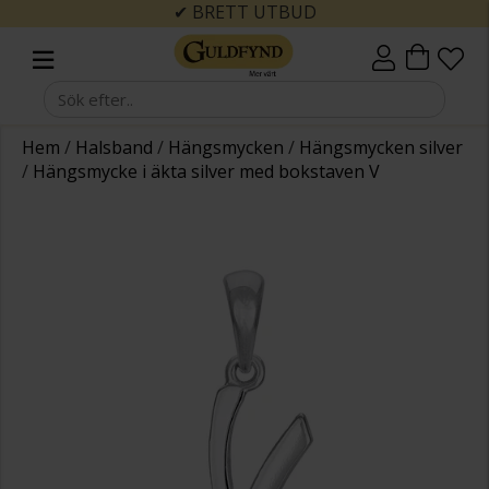
✔ BRETT UTBUD
Hem
/
Halsband
/
Hängsmycken
/
Hängsmycken silver
/
Hängsmycke i äkta silver med bokstaven V