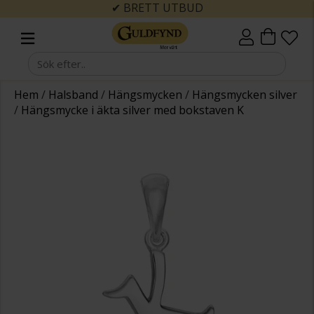
✔ BRETT UTBUD
Hem
/
Halsband
/
Hängsmycken
/
Hängsmycken silver
/
Hängsmycke i äkta silver med bokstaven K