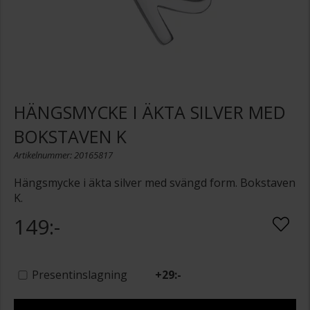
HÄNGSMYCKE I ÄKTA SILVER MED
BOKSTAVEN K
Artikelnummer: 20165817
Hängsmycke i äkta silver med svängd form. Bokstaven
K.
149:-
Presentinslagning
+
29:-