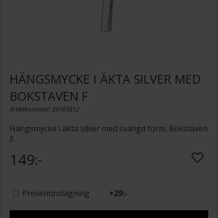
HÄNGSMYCKE I ÄKTA SILVER MED
BOKSTAVEN F
Artikelnummer: 20165812
Hängsmycke i äkta silver med svängd form. Bokstaven
F.
149:-
Presentinslagning
+
29:-