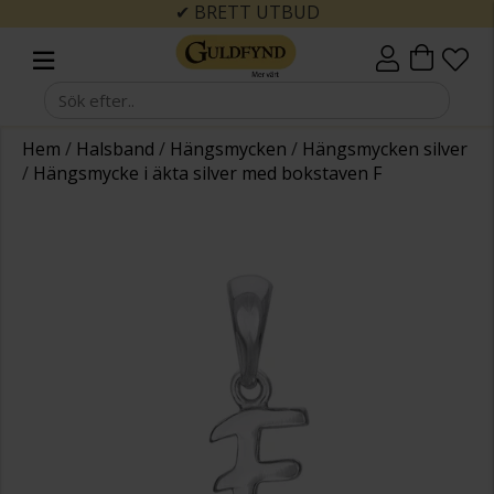
✔ BRETT UTBUD
Hem
/
Halsband
/
Hängsmycken
/
Hängsmycken silver
/
Hängsmycke i äkta silver med bokstaven F