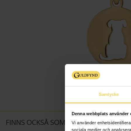
Samtycke
Denna webbplats använder 
FINNS OCKSÅ SOM
Vi använder enhetsidentifierar
sociala medier och analysera 