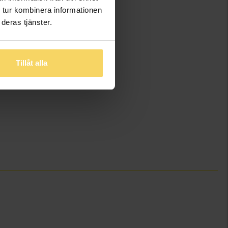
 tur kombinera informationen
deras tjänster.
Tillåt alla