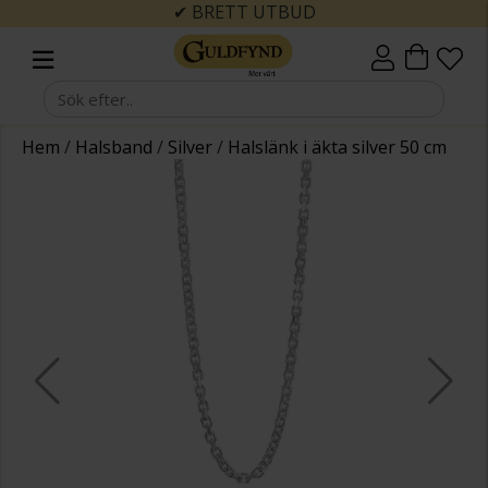
✔ BRETT UTBUD
Hem
/
Halsband
/
Silver
/
Halslänk i äkta silver 50 cm