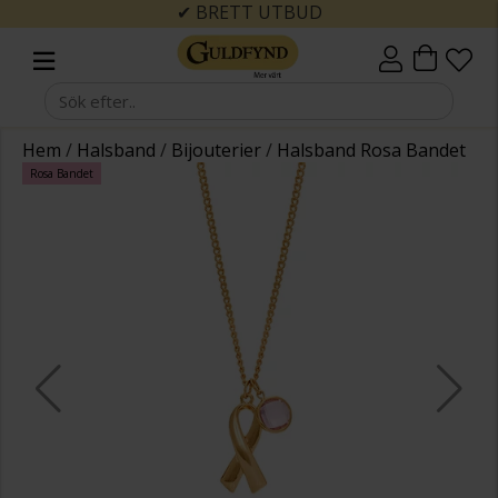
✔ BRETT UTBUD
Hem
/
Halsband
/
Bijouterier
/
Halsband Rosa Bandet
Rosa Bandet