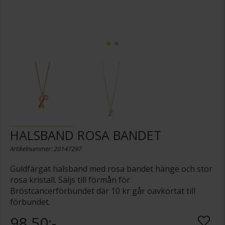
HALSBAND ROSA BANDET
Artikelnummer: 20147297
Guldfärgat halsband med rosa bandet hänge och stor
rosa kristall. Säljs till förmån för
Bröstcancerförbundet där 10 kr går oavkortat till
förbundet.
98,50:-