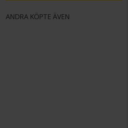
ANDRA KÖPTE ÄVEN