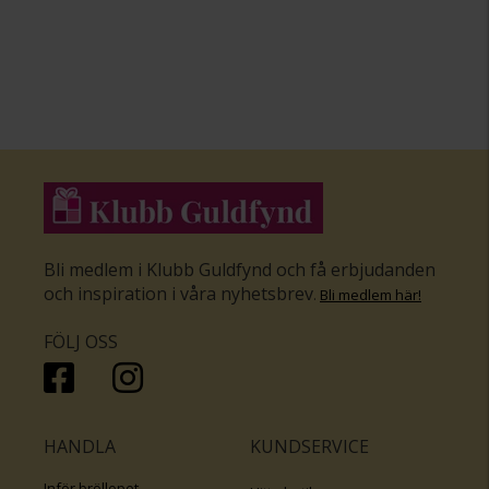
Bli medlem i Klubb Guldfynd och få erbjudanden
och inspiration i våra nyhetsbrev
.
Bli medlem här
!
FÖLJ OSS
HANDLA
KUNDSERVICE
Inför bröllopet