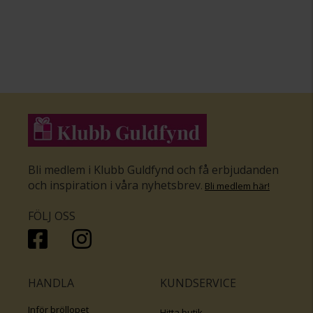
Bli medlem i Klubb Guldfynd och få erbjudanden
och inspiration i våra nyhetsbrev
.
Bli medlem här
!
FÖLJ OSS
HANDLA
KUNDSERVICE
Inför bröllopet
Hitta butik