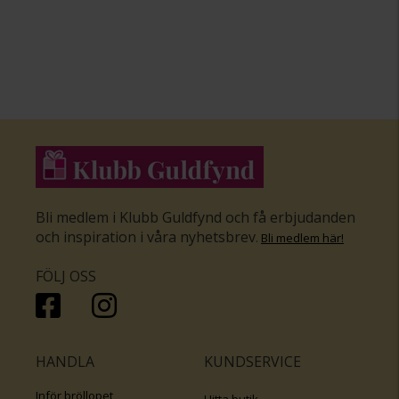
Bli medlem i Klubb Guldfynd och få erbjudanden
och inspiration i våra nyhetsbrev
.
Bli medlem här
!
FÖLJ OSS
HANDLA
KUNDSERVICE
Inför bröllopet