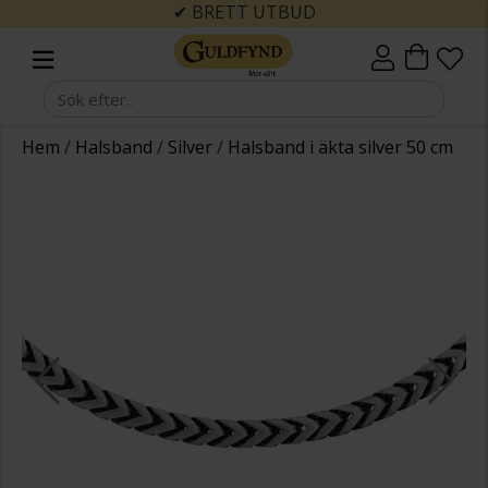
✔ BRETT UTBUD
Hem
/
Halsband
/
Silver
/
Halsband i äkta silver 50 cm