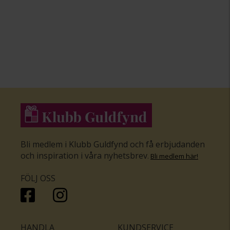
Bli medlem i Klubb Guldfynd och få erbjudanden
och inspiration i våra nyhetsbrev
.
Bli medlem här
!
FÖLJ OSS
HANDLA
KUNDSERVICE