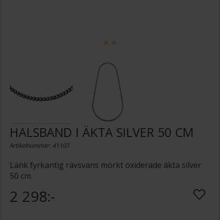
HALSBAND I ÄKTA SILVER 50 CM
Artikelnummer: 41107
Länk fyrkantig rävsvans mörkt oxiderade äkta silver
50 cm.
2 298:-