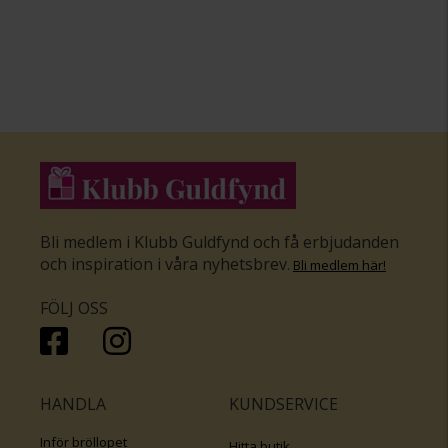
Bli medlem i Klubb Guldfynd och få erbjudanden
och inspiration i våra nyhetsbrev
.
Bli medlem här
!
FÖLJ OSS
HANDLA
KUNDSERVICE
Inför bröllopet
Hitta butik