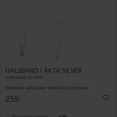
HALSBAND I ÄKTA SILVER
Artikelnummer: 20138284
Halsband i äkta silver med kubisk zirkonia
259:-
Presentinslagning
+
29:-