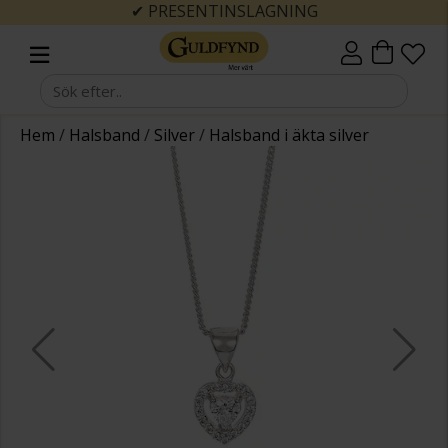
✔ PRESENTINSLAGNING
Hem
/
Halsband
/
Silver
/
Halsband i äkta silver