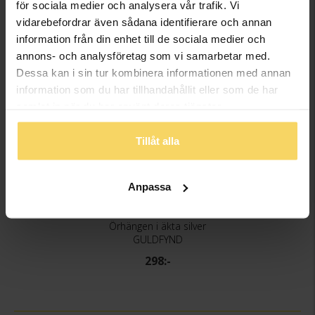
för sociala medier och analysera vår trafik. Vi
vidarebefordrar även sådana identifierare och annan
information från din enhet till de sociala medier och
annons- och analysföretag som vi samarbetar med.
Dessa kan i sin tur kombinera informationen med annan
information som du har tillhandahållit eller som de har
samlat in när du har använt deras tjänster.
Tillåt alla
Anpassa
Örhängen i äkta silver
GULDFYND
298:-