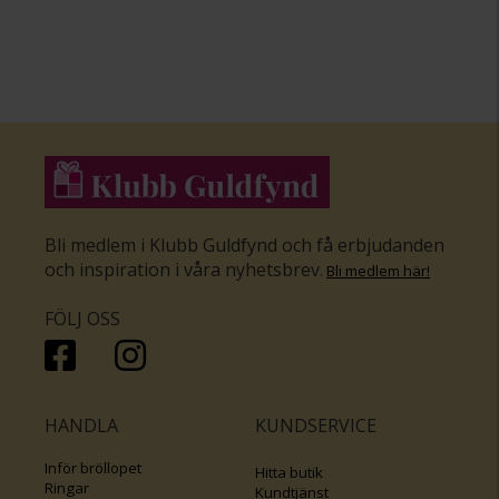
Bli medlem i Klubb Guldfynd och få erbjudanden
och inspiration i våra nyhetsbrev
.
Bli medlem här
!
FÖLJ OSS
HANDLA
KUNDSERVICE
Inför bröllopet
Hitta butik
Ringar
Kundtjänst