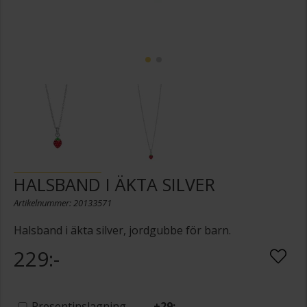
HALSBAND I ÄKTA SILVER
Artikelnummer: 20133571
Halsband i äkta silver, jordgubbe för barn.
229:-
Presentinslagning
+
29:-