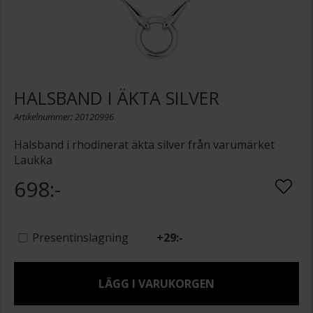
HALSBAND I ÄKTA SILVER
Artikelnummer: 20120996
Halsband i rhodinerat äkta silver från varumärket
Laukka
698:-
Presentinslagning
+
29:-
LÄGG I VARUKORGEN