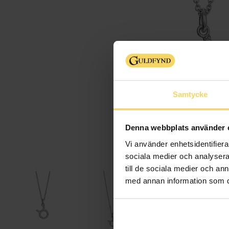
Samtycke
Denna webbplats använder 
Vi använder enhetsidentifierar
sociala medier och analysera 
till de sociala medier och a
med annan information som du 