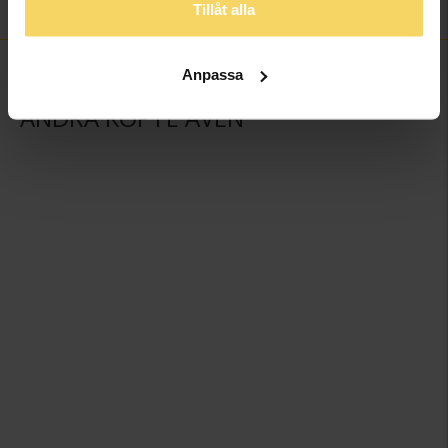
Kedjemodell
Curb chain
Tillåt alla
Anpassa
ANDRA KÖPTE ÄVEN