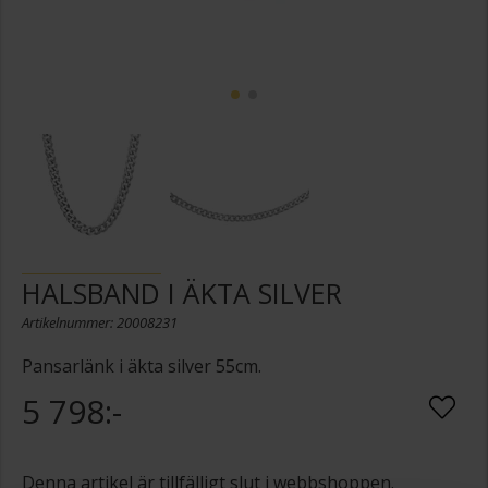
HALSBAND I ÄKTA SILVER
Artikelnummer: 20008231
Pansarlänk i äkta silver 55cm.
5 798:-
Denna artikel är tillfälligt slut i webbshoppen.