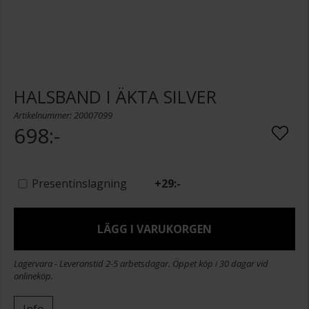
HALSBAND I ÄKTA SILVER
Artikelnummer: 20007099
698:-
Presentinslagning
+
29:-
LÄGG I VARUKORGEN
Lagervara - Leveranstid 2-5 arbetsdagar. Öppet köp i 30 dagar vid
onlineköp.
Info