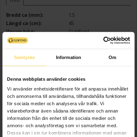
Bredd ca (mm)
1.5
Längd ca (cm)
45
Varumärke
Guldfynd
Material
Silver
Samtycke
Information
Om
FINNS OCKSÅ SOM
Denna webbplats använder cookies
Vi använder enhetsidentifierare för att anpassa innehållet
och annonserna till användarna, tillhandahålla funktioner
för sociala medier och analysera vår trafik. Vi
vidarebefordrar även sådana identifierare och annan
information från din enhet till de sociala medier och
annons- och analysföretag som vi samarbetar med.
Dessa kan i sin tur kombinera informationen med annan