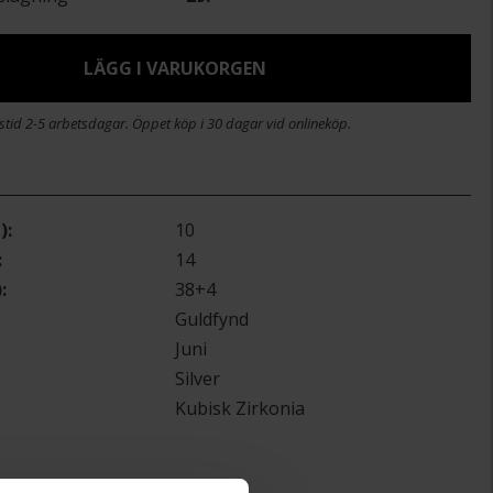
LÄGG I VARUKORGEN
stid 2-5 arbetsdagar. Öppet köp i 30 dagar vid onlineköp.
)
10
14
)
38+4
Guldfynd
Juni
Silver
Kubisk Zirkonia