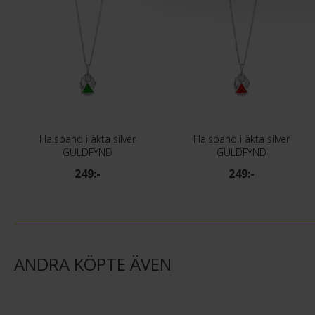
Halsband i äkta silver
Halsband i äkta silver
GULDFYND
GULDFYND
249:-
249:-
ANDRA KÖPTE ÄVEN