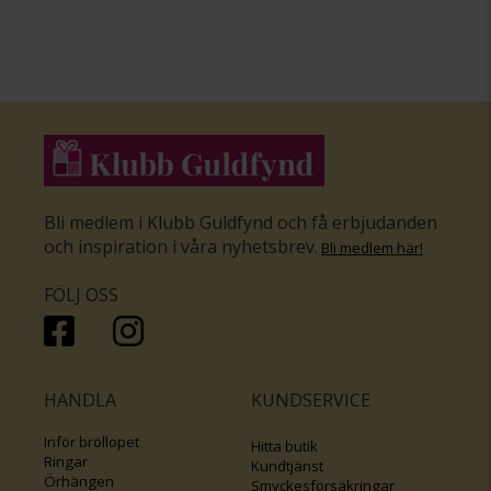
Bli medlem i Klubb Guldfynd och få erbjudanden
och inspiration i våra nyhetsbrev
.
Bli medlem här
!
FÖLJ OSS
HANDLA
KUNDSERVICE
Inför bröllopet
Hitta butik
Ringar
Kundtjänst
Örhängen
Smyckesförsäkringar