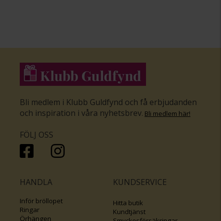
Bli medlem i Klubb Guldfynd och få erbjudanden
och inspiration i våra nyhetsbrev
.
Bli medlem här
!
FÖLJ OSS
HANDLA
KUNDSERVICE
Inför bröllopet
Hitta butik
Ringar
Kundtjänst
Örhängen
Smyckesförsäkringar