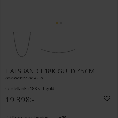
HALSBAND I 18K GULD 45CM
Artikelnummer: 20149639
Cordellänk i 18K vitt guld
19 398:-
Presentinslagning
+
29:-