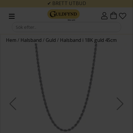
✔ BRETT UTBUD
Hem
/
Halsband
/
Guld
/
Halsband i 18K guld 45cm