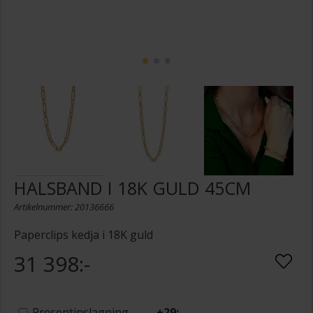
HALSBAND I 18K GULD 45CM
Artikelnummer: 20136666
Paperclips kedja i 18K guld
31 398:-
Presentinslagning
+
29:-