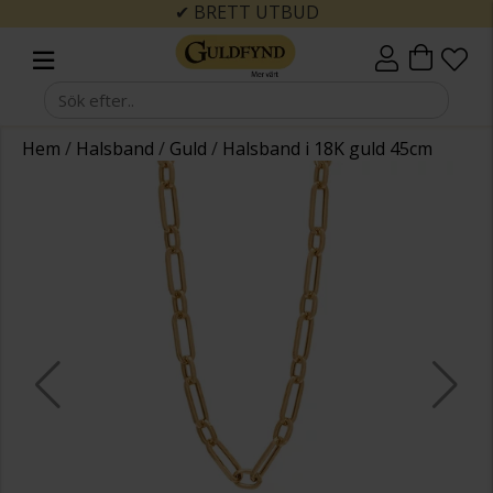
✔ BRETT UTBUD
Hem
/
Halsband
/
Guld
/
Halsband i 18K guld 45cm