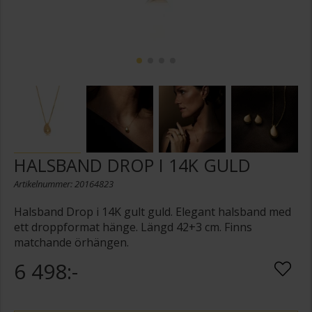
HALSBAND DROP I 14K GULD
Artikelnummer: 20164823
Halsband Drop i 14K gult guld. Elegant halsband med
ett droppformat hänge. Längd 42+3 cm. Finns
matchande örhängen.
6 498:-