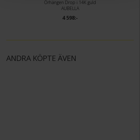
Örhängen Drop i 14K guld
AUBELLA
4 598:-
ANDRA KÖPTE ÄVEN