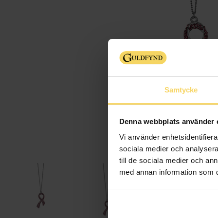
Samtycke
Denna webbplats använder 
Vi använder enhetsidentifierar
sociala medier och analysera 
till de sociala medier och a
med annan information som du 