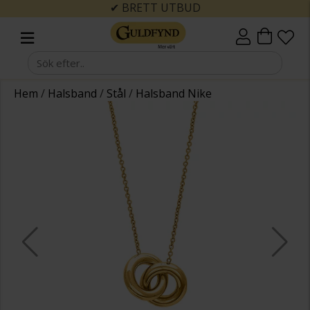
✔ BRETT UTBUD
Hem
/
Halsband
/
Stål
/
Halsband Nike