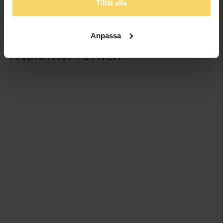
Tillåt alla
Anpassa
ANDRA KÖPTE ÄVEN