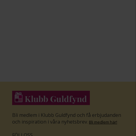
Bli medlem i Klubb Guldfynd och få erbjudanden
och inspiration i våra nyhetsbrev
.
Bli medlem här
!
FÖLJ OSS