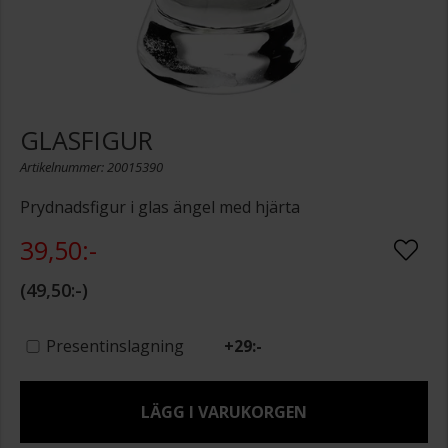
GLASFIGUR
Artikelnummer: 20015390
Prydnadsfigur i glas ängel med hjärta
39,50:-
49,50:-
Presentinslagning
+
29:-
LÄGG I VARUKORGEN