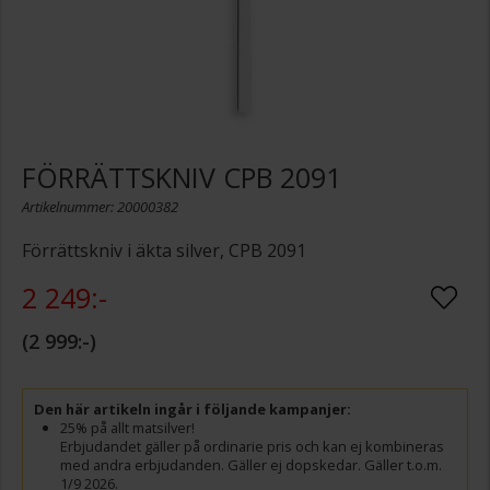
FÖRRÄTTSKNIV CPB 2091
Artikelnummer: 20000382
Förrättskniv i äkta silver, CPB 2091
2 249:-
2 999:-
Den här artikeln ingår i följande kampanjer:
25% på allt matsilver!
Erbjudandet gäller på ordinarie pris och kan ej kombineras
med andra erbjudanden. Gäller ej dopskedar. Gäller t.o.m.
1/9 2026.