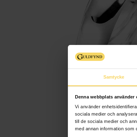
Samtycke
Denna webbplats använder 
Vi använder enhetsidentifierar
sociala medier och analysera 
till de sociala medier och a
med annan information som du 