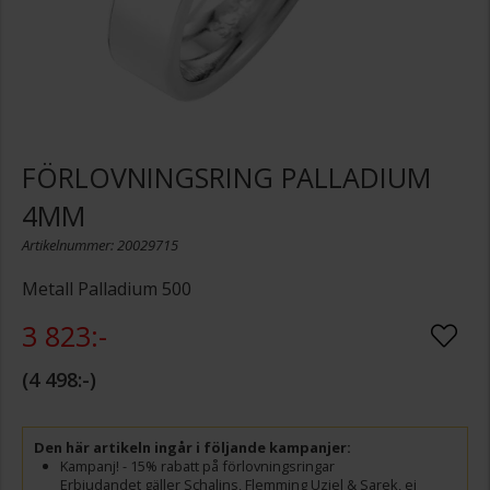
FÖRLOVNINGSRING PALLADIUM
4MM
Artikelnummer: 20029715
Metall Palladium 500
3 823:-
4 498:-
Den här artikeln ingår i följande kampanjer:
Kampanj! - 15% rabatt på förlovningsringar
Erbjudandet gäller Schalins, Flemming Uziel & Sarek, ej