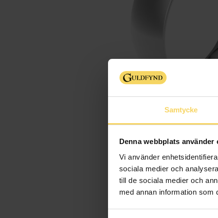
Samtycke
Denna webbplats använder 
Vi använder enhetsidentifierar
sociala medier och analysera 
till de sociala medier och a
med annan information som du 