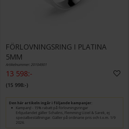
FÖRLOVNINGSRING I PLATINA
5MM
Artikelnummer: 20104901
13 598:-
15 998:-
Den här artikeln ingår i följande kampanjer:
Kampanj! - 15% rabatt på förlovningsringar
Erbjudandet gäller Schalins, Flemming Uziel & Sarek, ej
specialbeställningar. Gäller på ordinarie pris och t.o.m. 1/9
2026.