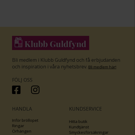
Bli medlem i Klubb Guldfynd och få erbjudanden
och inspiration i våra nyhetsbrev
.
Bli medlem här
!
FÖLJ OSS
HANDLA
KUNDSERVICE
Inför bröllopet
Hitta butik
Ringar
Kundtjänst
Örhängen
Smyckesförsäkringar