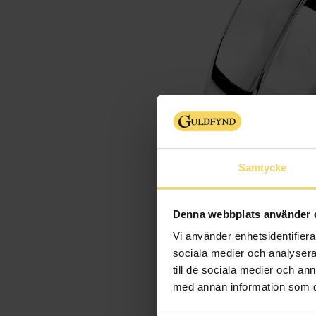
Samtycke
Denna webbplats använder 
Vi använder enhetsidentifierar
sociala medier och analysera 
till de sociala medier och a
med annan information som du 