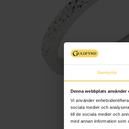
Samtycke
Denna webbplats använder 
Vi använder enhetsidentifierar
sociala medier och analysera 
till de sociala medier och a
med annan information som du 