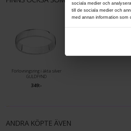
sociala medier och analysera 
till de sociala medier och a
med annan information som du 
Förlovningsring i äkta silver
GULDFYND
349:-
ANDRA KÖPTE ÄVEN