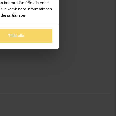
n information från din enhet
 tur kombinera informationen
deras tjänster.
Tillåt alla