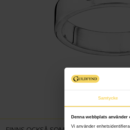
Samtycke
Denna webbplats använder 
Vi använder enhetsidentifierar
FINNS OCKSÅ SOM