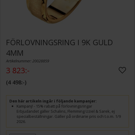
FÖRLOVNINGSRING I 9K GULD
4MM
Artikelnummer: 20028859
3 823:-
4 498:-
Den här artikeln ingår i följande kampanjer:
Kampanj! - 15% rabatt på förlovningsringar
Erbjudandet gäller Schalins, Flemming Uziel & Sarek, ej
specialbeställningar. Gäller på ordinarie pris och t.o.m. 1/9
2026.