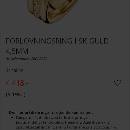
FÖRLOVNINGSRING I 9K GULD
4,5MM
Artikelnummer: 20028890
Schalins
4 418:-
5 198:-
Den här artikeln ingår i följande kampanjer:
Kampanj! - 15% rabatt på förlovningsringar
Erbjudandet gäller Schalins, Flemming Uziel & Sarek, ej
specialbeställningar. Gäller på ordinarie pris och t.o.m. 1/9