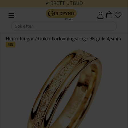
✔ BRETT UTBUD
Hem
/
Ringar
/
Guld
/
Förlovningsring i 9K guld 4,5mm
15%