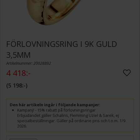
FÖRLOVNINGSRING I 9K GULD
3,5MM
Artikelnummer: 20028892
4 418:-
5 198:-
Den här artikeln ingår i följande kampanjer:
Kampanj! - 15% rabatt på förlovningsringar
Erbjudandet gäller Schalins, Flemming Uziel & Sarek, ej
specialbeställningar. Gäller på ordinarie pris och t.o.m. 1/9
2026.