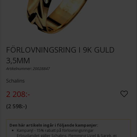
FÖRLOVNINGSRING I 9K GULD
3,5MM
Artikelnummer: 20028847
Schalins
2 208:-
2 598:-
Den här artikeln ingår i följande kampanjer:
Kampanj! - 15% rabatt på förlovningsringar
Erbjudandet gäller Schalins, Flemming Uziel & Sarek, ej