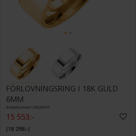
FÖRLOVNINGSRING I 18K GULD
6MM
Artikelnummer: 20029410
15 553:-
18 298:-