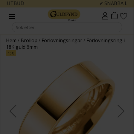
✔ SNABBA LEVERANSER
Hem
/
Bröllop
/
Förlovningsringar
/
Förlovningsring i
18K guld 6mm
15%