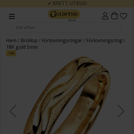
✔ BRETT UTBUD
Hem
/
Bröllop
/
Förlovningsringar
/
Förlovningsring i
18K guld 5mm
15%