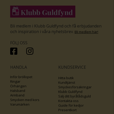
Bli medlem i Klubb Guldfynd och få erbjudanden
och inspiration i våra nyhetsbrev
.
Bli medlem här
!
FÖLJ OSS
HANDLA
KUNDSERVICE
Inför bröllopet
Hitta butik
Ringar
Kundtjänst
Örhängen
Smyckesförsäkringar
Halsband
Klubb Guldfynd
Armband
Sälj ditt byrålådsguld
Smycken med kors
Kontakta oss
Varumärken
Guide för kedjor
Presentkort