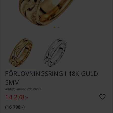
FÖRLOVNINGSRING I 18K GULD
5MM
Artikelnummer: 20029297
14 278:-
16 798:-